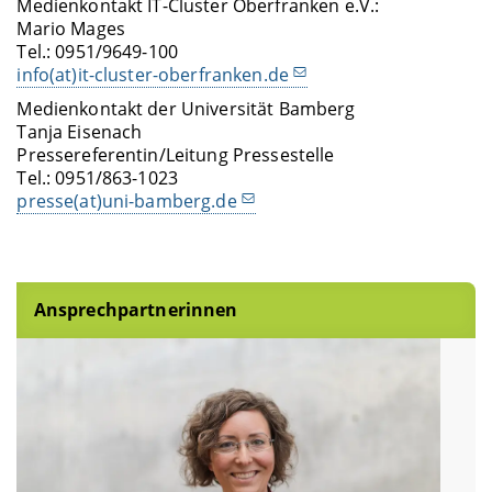
Medienkontakt IT-Cluster Oberfranken e.V.:
Mario Mages
Tel.: 0951/9649-100
info(at)it-cluster-oberfranken.de
Medienkontakt der Universität Bamberg
Tanja Eisenach
Pressereferentin/Leitung Pressestelle
Tel.: 0951/863-1023
presse(at)uni-bamberg.de
Ansprechpartnerinnen