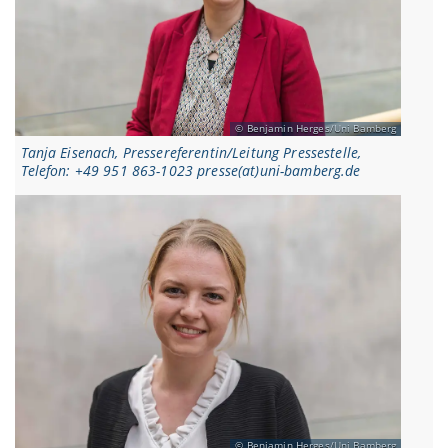
Benjamin Herges/Uni Bamberg
Tanja Eisenach, Pressereferentin/Leitung Pressestelle,
Telefon: +49 951 863-1023 presse(at)uni-bamberg.de
Benjamin Herges/Uni Bamberg