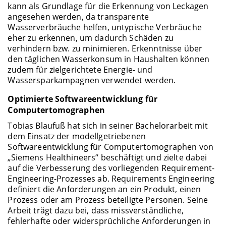
kann als Grundlage für die Erkennung von Leckagen
angesehen werden, da transparente
Wasserverbräuche helfen, untypische Verbräuche
eher zu erkennen, um dadurch Schäden zu
verhindern bzw. zu minimieren. Erkenntnisse über
den täglichen Wasserkonsum in Haushalten können
zudem für zielgerichtete Energie- und
Wassersparkampagnen verwendet werden.
Optimierte Softwareentwicklung für
Computertomographen
Tobias Blaufuß hat sich in seiner Bachelorarbeit mit
dem Einsatz der modellgetriebenen
Softwareentwicklung für Computertomographen von
„Siemens Healthineers“ beschäftigt und zielte dabei
auf die Verbesserung des vorliegenden Requirement-
Engineering-Prozesses ab. Requirements Engineering
definiert die Anforderungen an ein Produkt, einen
Prozess oder am Prozess beteiligte Personen. Seine
Arbeit trägt dazu bei, dass missverständliche,
fehlerhafte oder widersprüchliche Anforderungen in