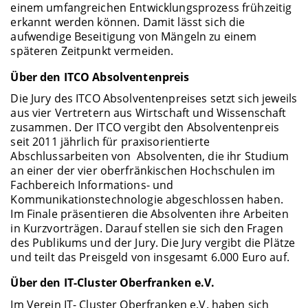
einem umfangreichen Entwicklungsprozess frühzeitig
erkannt werden können. Damit lässt sich die
aufwendige Beseitigung von Mängeln zu einem
späteren Zeitpunkt vermeiden.
Über den ITCO Absolventenpreis
Die Jury des ITCO Absolventenpreises setzt sich jeweils
aus vier Vertretern aus Wirtschaft und Wissenschaft
zusammen. Der ITCO vergibt den Absolventenpreis
seit 2011 jährlich für praxisorientierte
Abschlussarbeiten von Absolventen, die ihr Studium
an einer der vier oberfränkischen Hochschulen im
Fachbereich Informations- und
Kommunikationstechnologie abgeschlossen haben.
Im Finale präsentieren die Absolventen ihre Arbeiten
in Kurzvorträgen. Darauf stellen sie sich den Fragen
des Publikums und der Jury. Die Jury vergibt die Plätze
und teilt das Preisgeld von insgesamt 6.000 Euro auf.
Über den IT-Cluster Oberfranken e.V.
Im Verein IT- Cluster Oberfranken e.V. haben sich