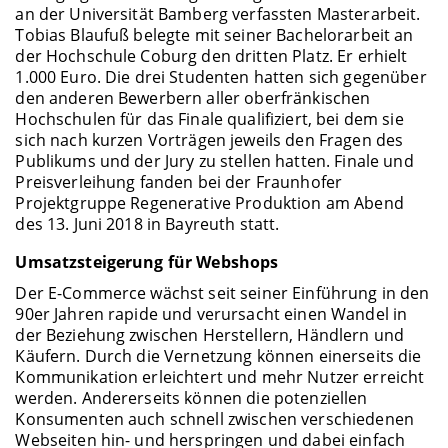
an der Universität Bamberg verfassten Masterarbeit.
Tobias Blaufuß belegte mit seiner Bachelorarbeit an
der Hochschule Coburg den dritten Platz. Er erhielt
1.000 Euro. Die drei Studenten hatten sich gegenüber
den anderen Bewerbern aller oberfränkischen
Hochschulen für das Finale qualifiziert, bei dem sie
sich nach kurzen Vorträgen jeweils den Fragen des
Publikums und der Jury zu stellen hatten. Finale und
Preisverleihung fanden bei der Fraunhofer
Projektgruppe Regenerative Produktion am Abend
des 13. Juni 2018 in Bayreuth statt.
Umsatzsteigerung für Webshops
Der E-Commerce wächst seit seiner Einführung in den
90er Jahren rapide und verursacht einen Wandel in
der Beziehung zwischen Herstellern, Händlern und
Käufern. Durch die Vernetzung können einerseits die
Kommunikation erleichtert und mehr Nutzer erreicht
werden. Andererseits können die potenziellen
Konsumenten auch schnell zwischen verschiedenen
Webseiten hin- und herspringen und dabei einfach