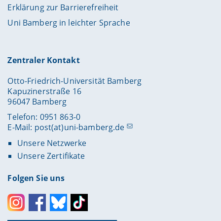
Erklärung zur Barrierefreiheit
Uni Bamberg in leichter Sprache
Zentraler Kontakt
Otto-Friedrich-Universität Bamberg
Kapuzinerstraße 16
96047 Bamberg
Telefon: 0951 863-0
E-Mail:
post(at)uni-bamberg.de
Unsere Netzwerke
Unsere Zertifikate
Folgen Sie uns
Instagram
Facebook
Bluesky
Toktok