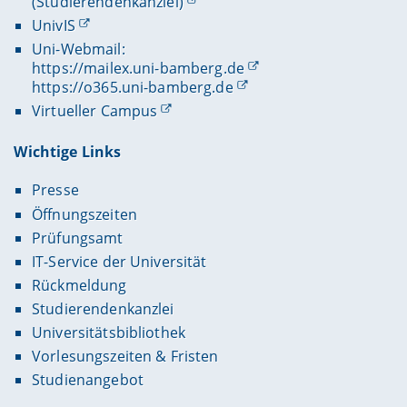
(Studierendenkanzlei)
UnivIS
Uni-Webmail:
https://mailex.uni-bamberg.de
https://o365.uni-bamberg.de
Virtueller Campus
Wichtige Links
Presse
Öffnungszeiten
Prüfungsamt
IT-Service der Universität
Rückmeldung
Studierendenkanzlei
Universitätsbibliothek
Vorlesungszeiten & Fristen
Studienangebot