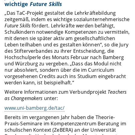
wichtige
Future Skills
„Das TaC-Projekt gestaltet die Lehrkräftebildung
zeitgemäß, indem es wichtige sozialunternehmerische
Future Skills
fördert. Lehrkräfte werden befähigt,
Schulkindern notwendige Kompetenzen zu vermitteln,
mit denen sie später aktiv am gesellschaftlichen
Leben teilhaben und es gestalten können“, so die Jury
des Stifterverbandes zu ihrer Entscheidung, die
Hochschulperle des Monats Februar nach Bamberg
und Würzburg zu vergeben. „Dass das Modul nicht
nur absolviert, sondern über die im Curriculum
vorgesehenen Credits auch ins Studium eingebracht
werden kann, ist beispielhaft.“
Weitere Informationen zum Verbundprojekt
Teachers
as Changemakers
unter:
www.uni-bamberg.de/tac/
Bereits im vergangenen Jahr haben die Theorie-
Praxis-Seminare im Kompetenzzentrum Beratung im
schulischen Kontext (ZeBERA) an der Universität