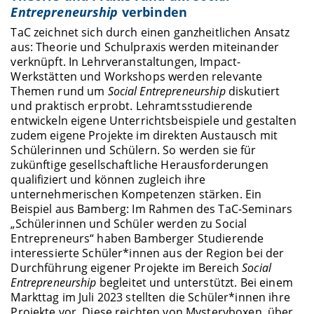
Entrepreneurship
verbinden
TaC zeichnet sich durch einen ganzheitlichen Ansatz
aus: Theorie und Schulpraxis werden miteinander
verknüpft. In Lehrveranstaltungen, Impact-
Werkstätten und Workshops werden relevante
Themen rund um
Social Entrepreneurship
diskutiert
und praktisch erprobt. Lehramtsstudierende
entwickeln eigene Unterrichtsbeispiele und gestalten
zudem eigene Projekte im direkten Austausch mit
Schülerinnen und Schülern. So werden sie für
zukünftige gesellschaftliche Herausforderungen
qualifiziert und können zugleich ihre
unternehmerischen Kompetenzen stärken. Ein
Beispiel aus Bamberg: Im Rahmen des TaC-Seminars
„Schülerinnen und Schüler werden zu Social
Entrepreneurs“ haben Bamberger Studierende
interessierte Schüler*innen aus der Region bei der
Durchführung eigener Projekte im Bereich
Social
Entrepreneurship
begleitet und unterstützt. Bei einem
Markttag im Juli 2023 stellten die Schüler*innen ihre
Projekte vor. Diese reichten von Mysteryboxen, über