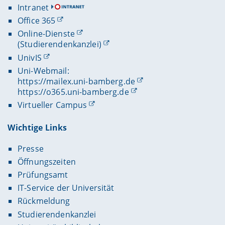
Intranet
Office 365
Online-Dienste
(Studierendenkanzlei)
UnivIS
Uni-Webmail:
https://mailex.uni-bamberg.de
https://o365.uni-bamberg.de
Virtueller Campus
Wichtige Links
Presse
Öffnungszeiten
Prüfungsamt
IT-Service der Universität
Rückmeldung
Studierendenkanzlei