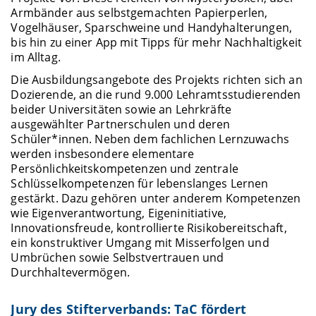
Armbänder aus selbstgemachten Papierperlen,
Vogelhäuser, Sparschweine und Handyhalterungen,
bis hin zu einer App mit Tipps für mehr Nachhaltigkeit
im Alltag.
Die Ausbildungsangebote des Projekts richten sich an
Dozierende, an die rund 9.000 Lehramtsstudierenden
beider Universitäten sowie an Lehrkräfte
ausgewählter Partnerschulen und deren
Schüler*innen. Neben dem fachlichen Lernzuwachs
werden insbesondere elementare
Persönlichkeitskompetenzen und zentrale
Schlüsselkompetenzen für lebenslanges Lernen
gestärkt. Dazu gehören unter anderem Kompetenzen
wie Eigenverantwortung, Eigeninitiative,
Innovationsfreude, kontrollierte Risikobereitschaft,
ein konstruktiver Umgang mit Misserfolgen und
Umbrüchen sowie Selbstvertrauen und
Durchhaltevermögen.
Jury des Stifterverbands: TaC fördert