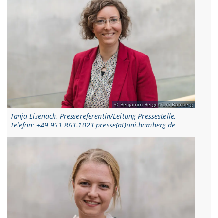
Benjamin Herges/Uni Bamberg
Tanja Eisenach, Pressereferentin/Leitung Pressestelle,
Telefon: +49 951 863-1023 presse(at)uni-bamberg.de