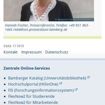
Benjamin Herges/Uni Bamberg
Hannah Fischer, Pressereferentin, Telefon: +49 951 863-
1445 redaktion.presse(at)uni-bamberg.de
Seite 111610
Kontakt
Impressum
Datenschutz
Zentrale Online-Services
Bamberger Katalog (Universitätsbibliothek)
Hochschulportal (HISinOne)
FIS (Forschungsinformationssystem)
FlexNow2 für Studierende
FlexNow2 für Mitarbeitende