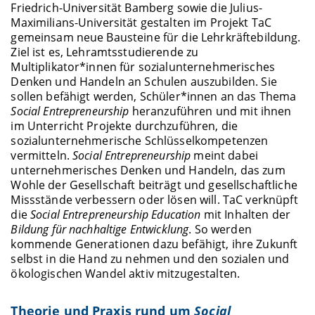
Friedrich-Universität Bamberg sowie die Julius-
Maximilians-Universität gestalten im Projekt TaC
gemeinsam neue Bausteine für die Lehrkräftebildung.
Ziel ist es, Lehramtsstudierende zu
Multiplikator*innen für sozialunternehmerisches
Denken und Handeln an Schulen auszubilden. Sie
sollen befähigt werden, Schüler*innen an das Thema
Social Entrepreneurship
heranzuführen und mit ihnen
im Unterricht Projekte durchzuführen, die
sozialunternehmerische Schlüsselkompetenzen
vermitteln.
Social Entrepreneurship
meint dabei
unternehmerisches Denken und Handeln, das zum
Wohle der Gesellschaft beiträgt und gesellschaftliche
Missstände verbessern oder lösen will. TaC verknüpft
die
Social Entrepreneurship Education
mit Inhalten der
Bildung für nachhaltige Entwicklung
. So werden
kommende Generationen dazu befähigt, ihre Zukunft
selbst in die Hand zu nehmen und den sozialen und
ökologischen Wandel aktiv mitzugestalten.
Theorie und Praxis rund um
Social