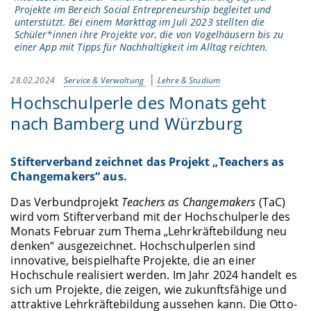
Projekte im Bereich Social Entrepreneurship begleitet und
unterstützt. Bei einem Markttag im Juli 2023 stellten die
Schüler*innen ihre Projekte vor, die von Vogelhäusern bis zu
einer App mit Tipps für Nachhaltigkeit im Alltag reichten.
28.02.2024
Service & Verwaltung
Lehre & Studium
Hochschulperle des Monats geht
nach Bamberg und Würzburg
Stifterverband zeichnet das Projekt „Teachers as
Changemakers“ aus.
Das Verbundprojekt
Teachers as Changemakers
(TaC)
wird vom Stifterverband mit der Hochschulperle des
Monats Februar zum Thema „Lehrkräftebildung neu
denken“ ausgezeichnet. Hochschulperlen sind
innovative, beispielhafte Projekte, die an einer
Hochschule realisiert werden. Im Jahr 2024 handelt es
sich um Projekte, die zeigen, wie zukunftsfähige und
attraktive Lehrkräftebildung aussehen kann. Die Otto-