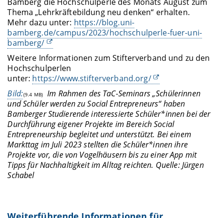
Bamberg die Hochschulperle des Monats August zum
Thema „Lehrkräftebildung neu denken“ erhalten.
Mehr dazu unter:
https://blog.uni-
bamberg.de/campus/2023/hochschulperle-fuer-uni-
bamberg/
Weitere Informationen zum Stifterverband und zu den
Hochschulperlen
unter:
https://www.stifterverband.org/
Bild:
Im Rahmen des TaC-Seminars „Schülerinnen
(9.4 MB)
und Schüler werden zu Social Entrepreneurs“ haben
Bamberger Studierende interessierte Schüler*innen bei der
Durchführung eigener Projekte im Bereich Social
Entrepreneurship begleitet und unterstützt. Bei einem
Markttag im Juli 2023 stellten die Schüler*innen ihre
Projekte vor, die von Vogelhäusern bis zu einer App mit
Tipps für Nachhaltigkeit im Alltag reichten.
Quelle: Jürgen
Schabel
Weiterführende Informationen für