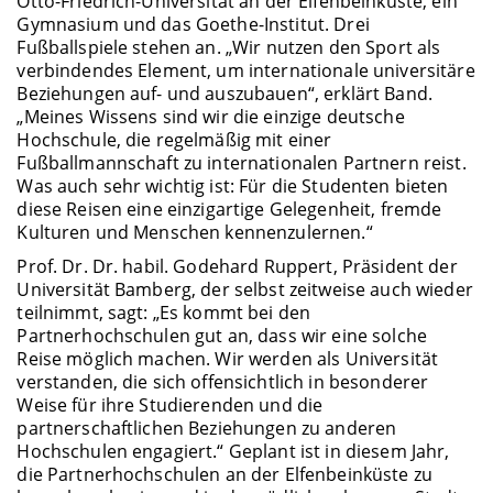
Otto-Friedrich-Universität an der Elfenbeinküste, ein
Gymnasium und das Goethe-Institut. Drei
Fußballspiele stehen an. „Wir nutzen den Sport als
verbindendes Element, um internationale universitäre
Beziehungen auf- und auszubauen“, erklärt Band.
„Meines Wissens sind wir die einzige deutsche
Hochschule, die regelmäßig mit einer
Fußballmannschaft zu internationalen Partnern reist.
Was auch sehr wichtig ist: Für die Studenten bieten
diese Reisen eine einzigartige Gelegenheit, fremde
Kulturen und Menschen kennenzulernen.“
Prof. Dr. Dr. habil. Godehard Ruppert, Präsident der
Universität Bamberg, der selbst zeitweise auch wieder
teilnimmt, sagt: „Es kommt bei den
Partnerhochschulen gut an, dass wir eine solche
Reise möglich machen. Wir werden als Universität
verstanden, die sich offensichtlich in besonderer
Weise für ihre Studierenden und die
partnerschaftlichen Beziehungen zu anderen
Hochschulen engagiert.“ Geplant ist in diesem Jahr,
die Partnerhochschulen an der Elfenbeinküste zu