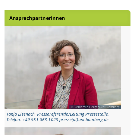
Ansprechpartnerinnen
Benjamin Herges/Uni Bamberg
Tanja Eisenach, Pressereferentin/Leitung Pressestelle,
Telefon: +49 951 863-1023 presse(at)uni-bamberg.de