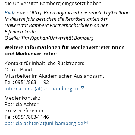
die Universität Bamberg eingesetzt haben!“
Bild
: Otto J. Band organisiert die zehnte Fußballtour:
(1.7 MB)
In diesem Jahr besuchen die Repräsentanten der
Universität Bamberg Partnerhochschulen an der
Elfenbeinküste.
Quelle: Tim Kipphan/Universität Bamberg
Weitere Informationen für Medienvertreterinnen
und Medienvertreter:
Kontakt für inhaltliche Rückfragen:
Otto J. Band
Mitarbeiter im Akademischen Auslandsamt
Tel.: 0951/863-1192
international(at)uni-bamberg.de
Medienkontakt:
Patricia Achter
Pressereferentin
Tel.: 0951/863-1146
patricia.achter(at)uni-bamberg.de