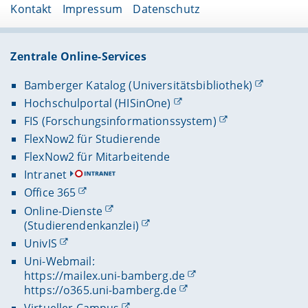
Kontakt
Impressum
Datenschutz
Zentrale Online-Services
Bamberger Katalog (Universitätsbibliothek)
Hochschulportal (HISinOne)
FIS (Forschungsinformationssystem)
FlexNow2 für Studierende
FlexNow2 für Mitarbeitende
Intranet
Office 365
Online-Dienste
(Studierendenkanzlei)
UnivIS
Uni-Webmail:
https://mailex.uni-bamberg.de
https://o365.uni-bamberg.de
Virtueller Campus