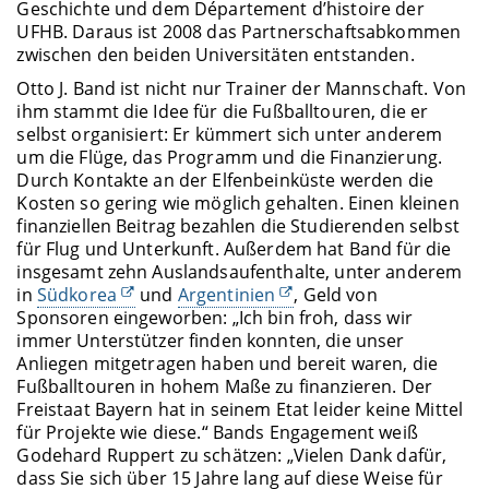
Geschichte und dem Département d’histoire der
UFHB. Daraus ist 2008 das Partnerschaftsabkommen
zwischen den beiden Universitäten entstanden.
Otto J. Band ist nicht nur Trainer der Mannschaft. Von
ihm stammt die Idee für die Fußballtouren, die er
selbst organisiert: Er kümmert sich unter anderem
um die Flüge, das Programm und die Finanzierung.
Durch Kontakte an der Elfenbeinküste werden die
Kosten so gering wie möglich gehalten. Einen kleinen
finanziellen Beitrag bezahlen die Studierenden selbst
für Flug und Unterkunft. Außerdem hat Band für die
insgesamt zehn Auslandsaufenthalte, unter anderem
in
Südkorea
und
Argentinien
, Geld von
Sponsoren eingeworben: „Ich bin froh, dass wir
immer Unterstützer finden konnten, die unser
Anliegen mitgetragen haben und bereit waren, die
Fußballtouren in hohem Maße zu finanzieren. Der
Freistaat Bayern hat in seinem Etat leider keine Mittel
für Projekte wie diese.“ Bands Engagement weiß
Godehard Ruppert zu schätzen: „Vielen Dank dafür,
dass Sie sich über 15 Jahre lang auf diese Weise für