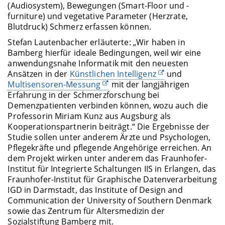
(Audiosystem), Bewegungen (Smart-Floor und -
furniture) und vegetative Parameter (Herzrate,
Blutdruck) Schmerz erfassen können.
Stefan Lautenbacher erläuterte: „Wir haben in
Bamberg hierfür ideale Bedingungen, weil wir eine
anwendungsnahe Informatik mit den neuesten
Ansätzen in der
Künstlichen Intelligenz
und
Multisensoren-Messung
mit der langjährigen
Erfahrung in der Schmerzforschung bei
Demenzpatienten verbinden können, wozu auch die
Professorin Miriam Kunz aus Augsburg als
Kooperationspartnerin beiträgt.“ Die Ergebnisse der
Studie sollen unter anderem Ärzte und Psychologen,
Pflegekräfte und pflegende Angehörige erreichen. An
dem Projekt wirken unter anderem das Fraunhofer-
Institut für Integrierte Schaltungen IIS in Erlangen, das
Fraunhofer-Institut für Graphische Datenverarbeitung
IGD in Darmstadt, das Institute of Design and
Communication der University of Southern Denmark
sowie das Zentrum für Altersmedizin der
Sozialstiftung Bamberg mit.