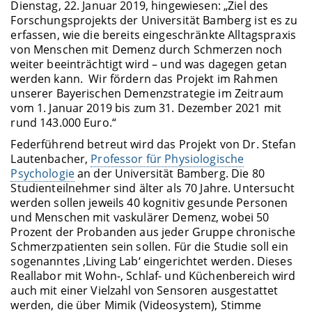
Dienstag, 22. Januar 2019, hingewiesen: „Ziel des
Forschungsprojekts der Universität Bamberg ist es zu
erfassen, wie die bereits eingeschränkte Alltagspraxis
von Menschen mit Demenz durch Schmerzen noch
weiter beeinträchtigt wird – und was dagegen getan
werden kann. Wir fördern das Projekt im Rahmen
unserer Bayerischen Demenzstrategie im Zeitraum
vom 1. Januar 2019 bis zum 31. Dezember 2021 mit
rund 143.000 Euro.“
Federführend betreut wird das Projekt von Dr. Stefan
Lautenbacher,
Professor für Physiologische
Psychologie
an der Universität Bamberg. Die 80
Studienteilnehmer sind älter als 70 Jahre. Untersucht
werden sollen jeweils 40 kognitiv gesunde Personen
und Menschen mit vaskulärer Demenz, wobei 50
Prozent der Probanden aus jeder Gruppe chronische
Schmerzpatienten sein sollen. Für die Studie soll ein
sogenanntes ‚Living Lab‘ eingerichtet werden. Dieses
Reallabor mit Wohn-, Schlaf- und Küchenbereich wird
auch mit einer Vielzahl von Sensoren ausgestattet
werden, die über Mimik (Videosystem), Stimme