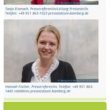
Benjamin Herges/Uni Bamberg
Tanja Eisenach, Pressereferentin/Leitung Pressestelle,
Telefon: +49 951 863-1023 presse(at)uni-bamberg.de
Benjamin Herges/Uni Bamberg
Hannah Fischer, Pressereferentin, Telefon: +49 951 863-
1445 redaktion.presse(at)uni-bamberg.de