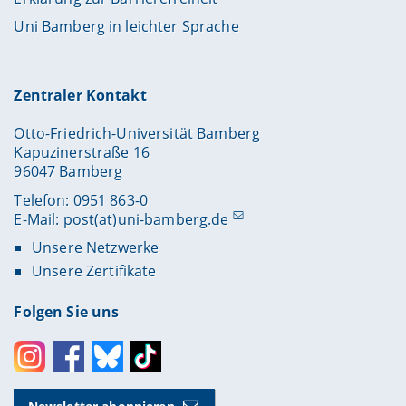
Uni Bamberg in leichter Sprache
Zentraler Kontakt
Otto-Friedrich-Universität Bamberg
Kapuzinerstraße 16
96047 Bamberg
Telefon: 0951 863-0
E-Mail:
post(at)uni-bamberg.de
Unsere Netzwerke
Unsere Zertifikate
Folgen Sie uns
Instagram
Facebook
Bluesky
Toktok