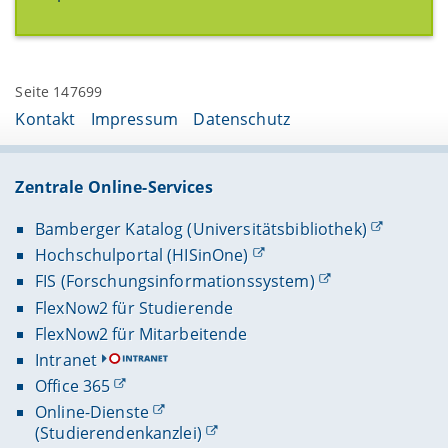
Seite 147699
Kontakt
Impressum
Datenschutz
Zentrale Online-Services
Bamberger Katalog (Universitätsbibliothek)
Hochschulportal (HISinOne)
FIS (Forschungsinformationssystem)
FlexNow2 für Studierende
FlexNow2 für Mitarbeitende
Intranet
Office 365
Online-Dienste
(Studierendenkanzlei)