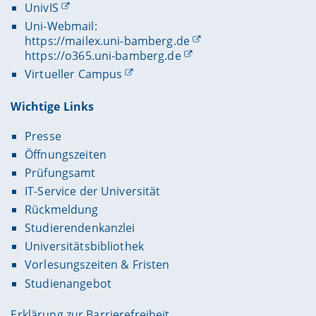
UnivIS
Uni-Webmail:
https://mailex.uni-bamberg.de
https://o365.uni-bamberg.de
Virtueller Campus
Wichtige Links
Presse
Öffnungszeiten
Prüfungsamt
IT-Service der Universität
Rückmeldung
Studierendenkanzlei
Universitätsbibliothek
Vorlesungszeiten & Fristen
Studienangebot
Erklärung zur Barrierefreiheit