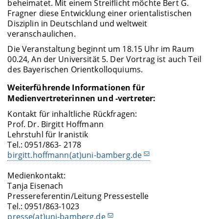
beheimatet. Mit einem Streiflicht möchte Bert G.
Fragner diese Entwicklung einer orientalistischen
Disziplin in Deutschland und weltweit
veranschaulichen.
Die Veranstaltung beginnt um 18.15 Uhr im Raum
00.24, An der Universität 5. Der Vortrag ist auch Teil
des Bayerischen Orientkolloquiums.
Weiterführende Informationen für
Medienvertreterinnen und -vertreter:
Kontakt für inhaltliche Rückfragen:
Prof. Dr. Birgitt Hoffmann
Lehrstuhl für Iranistik
Tel.: 0951/863- 2178
birgitt.hoffmann(at)uni-bamberg.de
Medienkontakt:
Tanja Eisenach
Pressereferentin/Leitung Pressestelle
Tel.: 0951/863-1023
presse(at)uni-bamberg.de