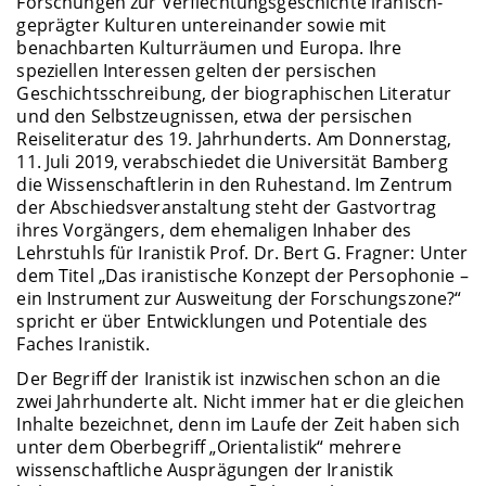
Forschungen zur Verflechtungsgeschichte iranisch-
geprägter Kulturen untereinander sowie mit
benachbarten Kulturräumen und Europa. Ihre
speziellen Interessen gelten der persischen
Geschichtsschreibung, der biographischen Literatur
und den Selbstzeugnissen, etwa der persischen
Reiseliteratur des 19. Jahrhunderts. Am Donnerstag,
11. Juli 2019, verabschiedet die Universität Bamberg
die Wissenschaftlerin in den Ruhestand. Im Zentrum
der Abschiedsveranstaltung steht der Gastvortrag
ihres Vorgängers, dem ehemaligen Inhaber des
Lehrstuhls für Iranistik Prof. Dr. Bert G. Fragner: Unter
dem Titel „Das iranistische Konzept der Persophonie –
ein Instrument zur Ausweitung der Forschungszone?“
spricht er über Entwicklungen und Potentiale des
Faches Iranistik.
Der Begriff der Iranistik ist inzwischen schon an die
zwei Jahrhunderte alt. Nicht immer hat er die gleichen
Inhalte bezeichnet, denn im Laufe der Zeit haben sich
unter dem Oberbegriff „Orientalistik“ mehrere
wissenschaftliche Ausprägungen der Iranistik