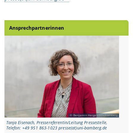
Ansprechpartnerinnen
Benjamin Herges/Uni Bamberg
Tanja Eisenach, Pressereferentin/Leitung Pressestelle,
Telefon: +49 951 863-1023 presse(at)uni-bamberg.de