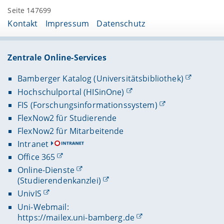
Seite 147699
Kontakt
Impressum
Datenschutz
Zentrale Online-Services
Bamberger Katalog (Universitätsbibliothek)
Hochschulportal (HISinOne)
FIS (Forschungsinformationssystem)
FlexNow2 für Studierende
FlexNow2 für Mitarbeitende
Intranet
Office 365
Online-Dienste
(Studierendenkanzlei)
UnivIS
Uni-Webmail:
https://mailex.uni-bamberg.de