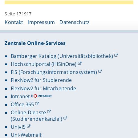
Seite 171917
Kontakt
Impressum
Datenschutz
Zentrale Online-Services
Bamberger Katalog (Universitätsbibliothek)
Hochschulportal (HISinOne)
FIS (Forschungsinformationssystem)
FlexNow2 für Studierende
FlexNow2 für Mitarbeitende
Intranet
Office 365
Online-Dienste
(Studierendenkanzlei)
UnivIS
Uni-Webmail: