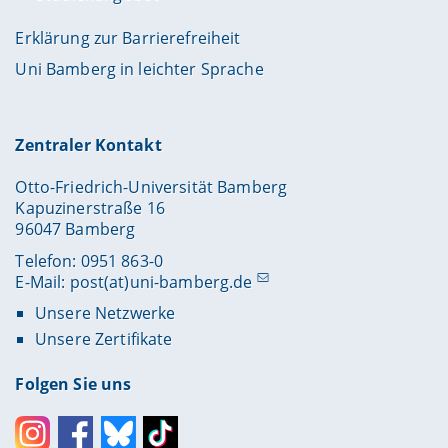
Erklärung zur Barrierefreiheit
Uni Bamberg in leichter Sprache
Zentraler Kontakt
Otto-Friedrich-Universität Bamberg
Kapuzinerstraße 16
96047 Bamberg
Telefon: 0951 863-0
E-Mail:
post(at)uni-bamberg.de
Unsere Netzwerke
Unsere Zertifikate
Folgen Sie uns