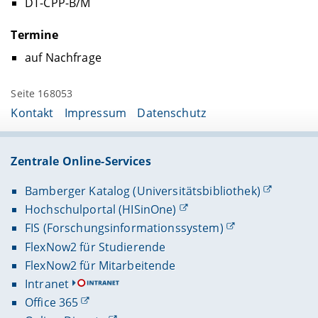
DT-CPP-B/M
Termine
auf Nachfrage
Seite 168053
Kontakt
Impressum
Datenschutz
Zentrale Online-Services
Bamberger Katalog (Universitätsbibliothek)
Hochschulportal (HISinOne)
FIS (Forschungsinformationssystem)
FlexNow2 für Studierende
FlexNow2 für Mitarbeitende
Intranet
Office 365