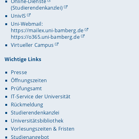
Online-Dienste
(Studierendenkanzlei)
UnivIS
Uni-Webmail:
https://mailex.uni-bamberg.de
https://o365.uni-bamberg.de
Virtueller Campus
Wichtige Links
Presse
Öffnungszeiten
Prüfungsamt
IT-Service der Universität
Rückmeldung
Studierendenkanzlei
Universitätsbibliothek
Vorlesungszeiten & Fristen
Studienangebot