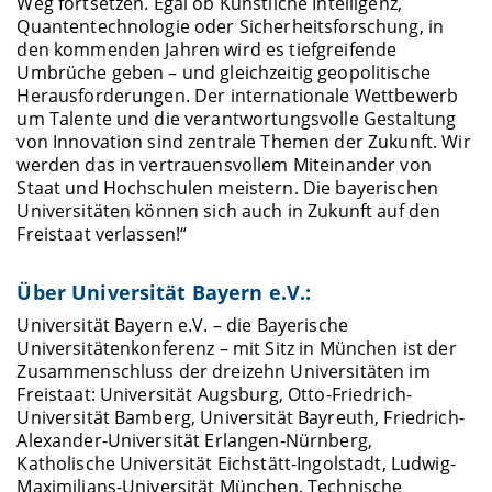
Weg fortsetzen. Egal ob Künstliche Intelligenz,
Quantentechnologie oder Sicherheitsforschung, in
den kommenden Jahren wird es tiefgreifende
Umbrüche geben – und gleichzeitig geopolitische
Herausforderungen. Der internationale Wettbewerb
um Talente und die verantwortungsvolle Gestaltung
von Innovation sind zentrale Themen der Zukunft. Wir
werden das in vertrauensvollem Miteinander von
Staat und Hochschulen meistern. Die bayerischen
Universitäten können sich auch in Zukunft auf den
Freistaat verlassen!“
Über Universität Bayern e.V.:
Universität Bayern e.V. – die Bayerische
Universitätenkonferenz – mit Sitz in München ist der
Zusammenschluss der dreizehn Universitäten im
Freistaat: Universität Augsburg, Otto-Friedrich-
Universität Bamberg, Universität Bayreuth, Friedrich-
Alexander-Universität Erlangen-Nürnberg,
Katholische Universität Eichstätt-Ingolstadt, Ludwig-
Maximilians-Universität München, Technische