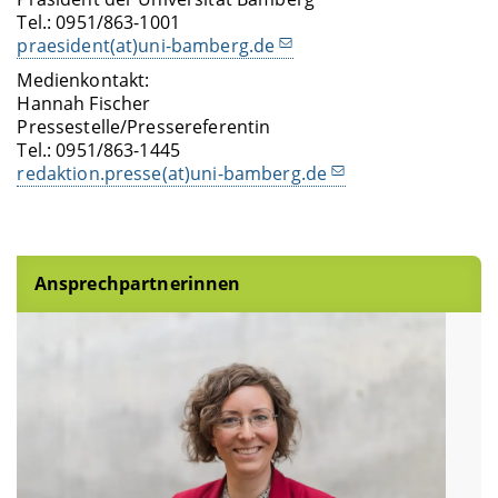
Tel.: 0951/863-1001
praesident(at)uni-bamberg.de
Medienkontakt:
Hannah Fischer
Pressestelle/Pressereferentin
Tel.: 0951/863-1445
redaktion.presse(at)uni-bamberg.de
Ansprechpartnerinnen