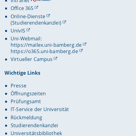
Intranet
Office 365
Online-Dienste
(Studierendenkanzlei)
UnivIS
Uni-Webmail:
https://mailex.uni-bamberg.de
https://o365.uni-bamberg.de
Virtueller Campus
Wichtige Links
Presse
Öffnungszeiten
Prüfungsamt
IT-Service der Universität
Rückmeldung
Studierendenkanzlei
Universitätsbibliothek