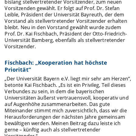
bislang stellvertretender Vorsitzender, zum neuen
Vorsitzenden gewählt. Er folgt auf Prof. Dr. Stefan
Leible, Präsident der Universität Bayreuth, der dem
Vorstand als stellvertretender Vorsitzender erhalten
bleibt. Neu in den Vorstand gewählt wurde zudem
Prof. Dr. Kai Fischbach, Präsident der Otto-Friedrich-
Universität Bamberg, ebenfalls als stellvertretender
Vorsitzender.
Fischbach: „Kooperation hat höchste
Priorität“
„Der Universität Bayern e.V. liegt mir sehr am Herzen“,
betonte Kai Fischbach. „Es ist ein Privileg, Teil dieses
Verbundes zu sein, in dem die bayerischen
Universitäten äußerst vertrauensvoll, kooperativ und
auf Augenhöhe zusammenarbeiten. Das gute
Miteinander stimmt mich zuversichtlich, dass wir die
Herausforderungen der nächsten Jahre gemeinsam
bewältigen werden. Meinen Beitrag dazu leiste ich
gerne – künftig auch als stellvertretender
Vorsitzender.“