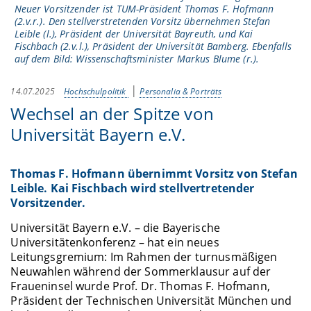
Neuer Vorsitzender ist TUM-Präsident Thomas F. Hofmann
(2.v.r.). Den stellverstretenden Vorsitz übernehmen Stefan
Leible (l.), Präsident der Universität Bayreuth, und Kai
Fischbach (2.v.l.), Präsident der Universität Bamberg. Ebenfalls
auf dem Bild: Wissenschaftsminister Markus Blume (r.).
14.07.2025
Hochschulpolitik
Personalia & Porträts
Wechsel an der Spitze von
Universität Bayern e.V.
Thomas F. Hofmann übernimmt Vorsitz von Stefan
Leible. Kai Fischbach wird stellvertretender
Vorsitzender.
Universität Bayern e.V. – die Bayerische
Universitätenkonferenz – hat ein neues
Leitungsgremium: Im Rahmen der turnusmäßigen
Neuwahlen während der Sommerklausur auf der
Fraueninsel wurde Prof. Dr. Thomas F. Hofmann,
Präsident der Technischen Universität München und