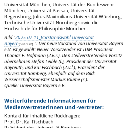
Universität München, Universität der Bundeswehr
München, Universität Passau, Universität
Regensburg, Julius-Maximilians-Universität Würzburg,
Technische Universität Nürnberg sowie die
Hochschule für Philosophie München.
Bild “
2025-07-11_Vorstandswahl Universität
Bayern
”: Der neue Vorstand von Universität Bayern
(560.3 KB)
e.V. ist gewählt: Neuer Vorsitzender ist TUM-Präsident
Thomas F. Hofmann (2.v.r.). Den stellverstretenden Vorsitz
übernehmen Stefan Leible (l.), Präsident der Universität
Bayreuth, und Kai Fischbach (2.v.l.), Präsident der
Universität Bamberg. Ebenfalls auf dem Bild:
Wissenschaftsminister Markus Blume (r.).
Quelle: Universität Bayern e.V.
Weiterführende Informationen für
Medienvertreterinnen und -vertreter:
Kontakt für inhaltliche Rückfragen:
Prof. Dr. Kai Fischbach
Präsident der Universität Bamberg