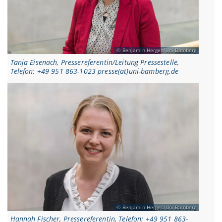
Benjamin Herges/Uni Bamberg
Tanja Eisenach, Pressereferentin/Leitung Pressestelle,
Telefon: +49 951 863-1023 presse(at)uni-bamberg.de
Benjamin Herges/Uni Bamberg
Hannah Fischer, Pressereferentin, Telefon: +49 951 863-