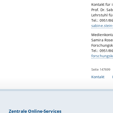
Kontakt für 
Prof. Dr. Sa
Lehrstuhl fü
Tel.: 0951/8
sabine.stein
Medienkonta
Samira Ros
Forschungs
Tel.: 0951/8
forschungsk
Seite 147699
Kontakt
Zentrale Online-Services