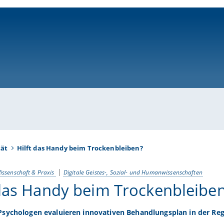
ni-bamberg.de
tät
Hilft das Handy beim Trockenbleiben?
issenschaft & Praxis
Digitale Geistes-, Sozial- und Humanwissenschaften
 das Handy beim Trockenbleibe
sychologen evaluieren innovativen Behandlungsplan in der Re