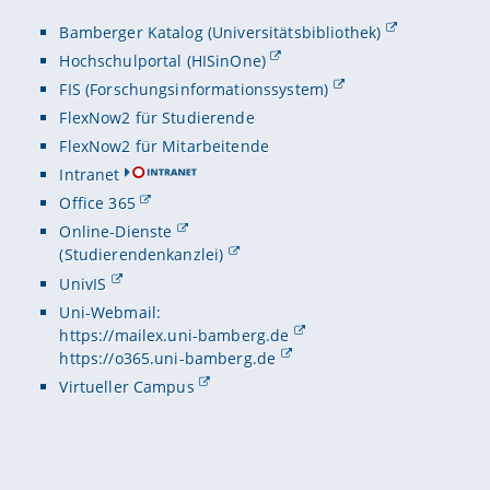
Bamberger Katalog (Universitätsbibliothek)
Hochschulportal (HISinOne)
FIS (Forschungsinformationssystem)
FlexNow2 für Studierende
FlexNow2 für Mitarbeitende
Intranet
Office 365
Online-Dienste
(Studierendenkanzlei)
UnivIS
Uni-Webmail:
https://mailex.uni-bamberg.de
https://o365.uni-bamberg.de
Virtueller Campus