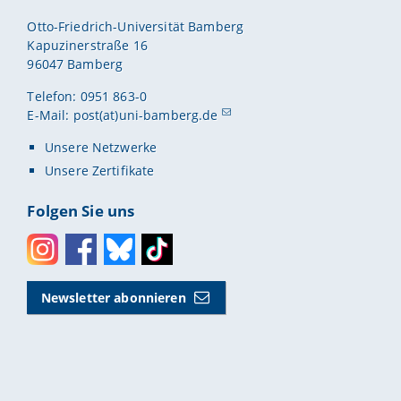
Otto-Friedrich-Universität Bamberg
Kapuzinerstraße 16
96047 Bamberg
Telefon: 0951 863-0
E-Mail:
post(at)uni-bamberg.de
Unsere Netzwerke
Unsere Zertifikate
Folgen Sie uns
Instagram
Facebook
Bluesky
Toktok
Newsletter abonnieren