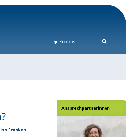
Kontrast
Ansprechpartnerinnen
n?
gion Franken