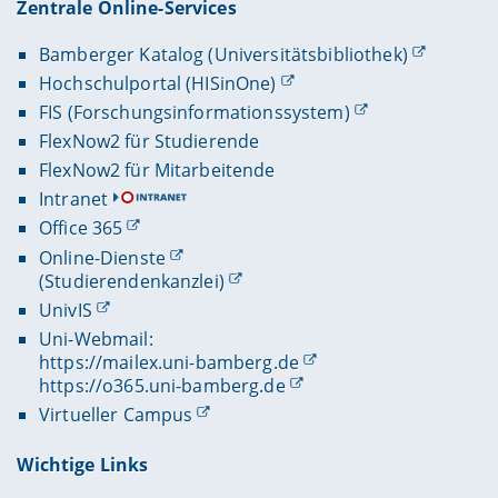
Zentrale Online-Services
Bamberger Katalog (Universitätsbibliothek)
Hochschulportal (HISinOne)
FIS (Forschungsinformationssystem)
FlexNow2 für Studierende
FlexNow2 für Mitarbeitende
Intranet
Office 365
Online-Dienste
(Studierendenkanzlei)
UnivIS
Uni-Webmail:
https://mailex.uni-bamberg.de
https://o365.uni-bamberg.de
Virtueller Campus
Wichtige Links