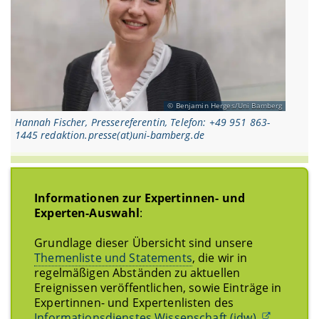
Benjamin Herges/Uni Bamberg
Hannah Fischer, Pressereferentin, Telefon: +49 951 863-
1445 redaktion.presse(at)uni-bamberg.de
Informationen zur Expertinnen- und
Experten-Auswahl
:
Grundlage dieser Übersicht sind unsere
Themenliste und Statements
, die wir in
regelmäßigen Abständen zu aktuellen
Ereignissen veröffentlichen, sowie Einträge in
Expertinnen- und Expertenlisten des
Informationsdienstes Wissenschaft (idw).