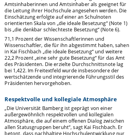
Amtsinhaberinnen und Amtsinhaber als geeignet für
die Leitung ihrer Hochschule angesehen werden. Die
Einschätzung erfolgte auf einer an Schulnoten
orientierten Skala von „die ideale Besetzung“ (Note 1)
bis „die denkbar schlechteste Besetzung“ (Note 6).
71,1 Prozent der Wissenschaftlerinnen und
Wissenschaftler, die für ihn abgestimmt haben, sahen
in Kai Fischbach „die ideale Besetzung“ und weitere
22,2 Prozent „eine sehr gute Besetzung“ für das Amt
des Präsidenten. Die erzielte Durchschnittsnote lag
bei 1,422. Im Freitextfeld wurde insbesondere der
wertschätzende und integrierende Führungsstil des
Präsidenten hervorgehoben.
Respektvolle und kollegiale Atmosphäre
„Die Universität Bamberg ist geprägt von einer
außergewöhnlich respektvollen und kollegialen
Atmosphäre, die auf einem offenen Dialog zwischen
allen Statusgruppen beruht“, sagt Kai Fischbach. Er
betont, dass nachhaltige Hochschulentwicklung nur