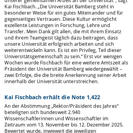
unserer gemeinsamen Arbeit an der Universität“, sagt
Kai Fischbach. „Die Universität Bamberg steht in
besonderer Weise für ein gutes Miteinander und für
gegenseitiges Vertrauen. Diese Kultur ermöglicht
exzellente Leistungen in Forschung, Lehre und
Transfer. Mein Dank gilt allen, die mit ihrem Einsatz
und ihrem Teamgeist täglich dazu beitragen, dass
unsere Universität erfolgreich arbeiten und sich
weiterentwickeln kann. Es ist ein Privileg, Teil dieser
Universitätsgemeinschaft zu sein.“ Erst vor wenigen
Wochen wurde Fischbach für eine weitere Amtszeit als
Präsident der Universität Bamberg wiedergewählt –
zwei Erfolge, die die breite Anerkennung seiner Arbeit
innerhalb der Universität unterstreichen.
Kai Fischbach erhält die Note 1,422
An der Abstimmung „Rektor/Präsident des Jahres“
beteiligten sich bundesweit 2.940
Wissenschaftlerinnen und Wissenschaftler im
Zeitraum vom 13. November bis 12. Dezember 2025.
Bewertet wurde, inwieweit die jeweiligen