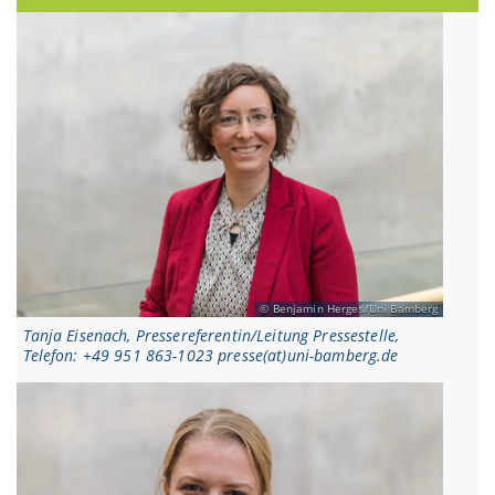
Benjamin Herges/Uni Bamberg
Tanja Eisenach, Pressereferentin/Leitung Pressestelle,
Telefon: +49 951 863-1023 presse(at)uni-bamberg.de