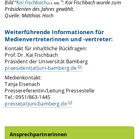
Bild “
Kai Fischbach
”: Kai Fischbach wurde zum
(3.6 MB)
Präsidenten des Jahres gewählt.
Quelle: Matthias Hoch
Weiterführende Informationen für
Medienvertreterinnen und -vertreter:
Kontakt für inhaltliche Rückfragen:
Prof. Dr. Kai Fischbach
Präsident der Universität Bamberg
praesident(at)uni-bamberg.de
Medienkontakt:
Tanja Eisenach
Pressereferentin/Leitung Pressestelle
Tel.: 0951/863-1445
presse(at)uni-bamberg.de
Ansprechpartnerinnen