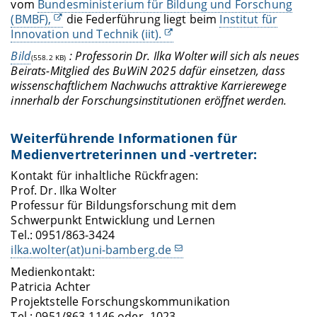
vom
Bundesministerium für Bildung und Forschung
(BMBF),
die Federführung liegt beim
Institut für
Innovation und Technik (iit).
Bild
: Professorin Dr. Ilka Wolter will sich als neues
(558.2 KB)
Beirats-Mitglied des BuWiN 2025 dafür einsetzen, dass
wissenschaftlichem Nachwuchs attraktive Karrierewege
innerhalb der Forschungsinstitutionen eröffnet werden.
Weiterführende Informationen für
Medienvertreterinnen und -vertreter:
Kontakt für inhaltliche Rückfragen:
Prof. Dr. Ilka Wolter
Professur für Bildungsforschung mit dem
Schwerpunkt Entwicklung und Lernen
Tel.: 0951/863-3424
ilka.wolter(at)uni-bamberg.de
Medienkontakt:
Patricia Achter
Projektstelle Forschungskommunikation
Tel.: 0951/863-1146 oder -1023