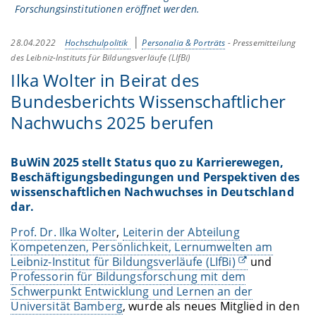
Forschungsinstitutionen eröffnet werden.
28.04.2022
Hochschulpolitik
Personalia & Porträts
-
Pressemitteilung
des Leibniz-Instituts für Bildungsverläufe (LIfBi)
Ilka Wolter in Beirat des
Bundesberichts Wissenschaftlicher
Nachwuchs 2025 berufen
BuWiN 2025 stellt Status quo zu Karrierewegen,
Beschäftigungsbedingungen und Perspektiven des
wissenschaftlichen Nachwuchses in Deutschland
dar.
Prof. Dr. Ilka Wolter
,
Leiterin der Abteilung
Kompetenzen, Persönlichkeit, Lernumwelten am
Leibniz-Institut für Bildungsverläufe (LIfBi)
und
Professorin für Bildungsforschung mit dem
Schwerpunkt Entwicklung und Lernen an der
Universität Bamberg
, wurde als neues Mitglied in den