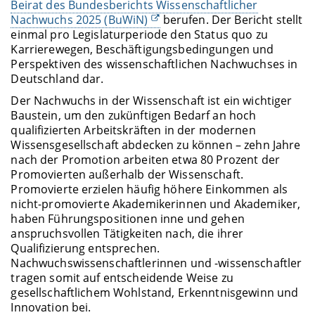
Beirat des Bundesberichts Wissenschaftlicher
Nachwuchs 2025 (BuWiN)
berufen. Der Bericht stellt
einmal pro Legislaturperiode den Status quo zu
Karrierewegen, Beschäftigungsbedingungen und
Perspektiven des wissenschaftlichen Nachwuchses in
Deutschland dar.
Der Nachwuchs in der Wissenschaft ist ein wichtiger
Baustein, um den zukünftigen Bedarf an hoch
qualifizierten Arbeitskräften in der modernen
Wissensgesellschaft abdecken zu können – zehn Jahre
nach der Promotion arbeiten etwa 80 Prozent der
Promovierten außerhalb der Wissenschaft.
Promovierte erzielen häufig höhere Einkommen als
nicht-promovierte Akademikerinnen und Akademiker,
haben Führungspositionen inne und gehen
anspruchsvollen Tätigkeiten nach, die ihrer
Qualifizierung entsprechen.
Nachwuchswissenschaftlerinnen und -wissenschaftler
tragen somit auf entscheidende Weise zu
gesellschaftlichem Wohlstand, Erkenntnisgewinn und
Innovation bei.