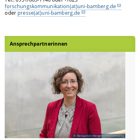
forschungskommunikation(at)uni-bamberg.de
oder
presse(at)uni-bamberg.de
Ansprechpartnerinnen
Benjamin Herges/Uni Bamberg