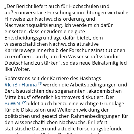
„Der Bericht liefert auch für Hochschulen und
außeruniversitäre Forschungseinrichtungen wertvolle
Hinweise zur Nachwuchsförderung und
Nachwuchsqualifizierung. Ich werde mich dafür
einsetzen, dass er zudem eine gute
Entscheidungsgrundlage dafür bietet, dem
wissenschaftlichen Nachwuchs attraktive
Karrierewege innerhalb der Forschungsinstitutionen
zu eröffnen – auch, um den Wissenschaftsstandort
Deutschland zu stärken“, so das neue Beiratsmitglied
Ilka Wolter.
Spätestens seit der Karriere des Hashtags
#IchBinHanna
werden die Arbeitsbedingungen und
Berufsaussichten des sogenannten „akademischen
Mittelbaus“ öffentlich kontrovers diskutiert. Der
BuWiN
bildet auch hierzu eine wichtige Grundlage
für die Diskussion und Weiterentwicklung der
politischen und gesetzlichen Rahmenbedingungen für
den wissenschaftlichen Nachwuchs. Er liefert
statistische Daten und aktuelle Forschungsbefunde