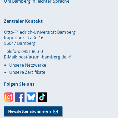
Uni Bamberg in leichter Sprache
Zentraler Kontakt
Otto-Friedrich-Universität Bamberg
Kapuzinerstraße 16
96047 Bamberg
Telefon: 0951 863-0
E-Mail:
post(at)uni-bamberg.de
Unsere Netzwerke
Unsere Zertifikate
Folgen Sie uns
Instagram
Facebook
Bluesky
Toktok
Newsletter abonnieren