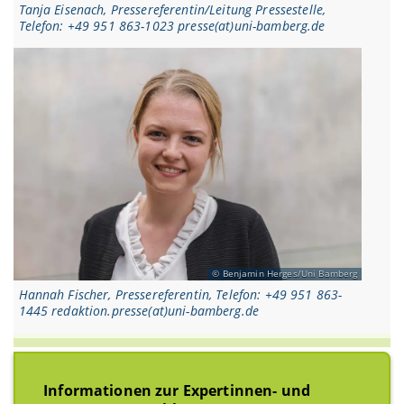
Tanja Eisenach, Pressereferentin/Leitung Pressestelle,
Telefon: +49 951 863-1023 presse(at)uni-bamberg.de
Benjamin Herges/Uni Bamberg
Hannah Fischer, Pressereferentin, Telefon: +49 951 863-
1445 redaktion.presse(at)uni-bamberg.de
Informationen zur Expertinnen- und