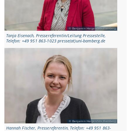
Benjamin Herges/Uni Bamberg
Tanja Eisenach, Pressereferentin/Leitung Pressestelle,
Telefon: +49 951 863-1023 presse(at)uni-bamberg.de
Benjamin Herges/Uni Bamberg
Hannah Fischer, Pressereferentin, Telefon: +49 951 863-