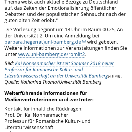
Thema weist auch aktuelle Bezüge zu Deutschland
auf, das Zeiten der Emotionalisierung öffentlicher
Debatten und der populistischen Sehnsucht nach der
guten alten Zeit erlebt.“
Die Vorlesung beginnt um 18 Uhr im Raum 00.25, An
der Universität 2. Um eine Anmeldung bei
barbara.heger(at)uni-bamberg.de
wird gebeten.
Weitere Informationen zur Veranstaltungen finden Sie
unter
www.uni-bamberg.de/romlit2
.
Bild:
Kai Nonnenmacher ist seit Sommer 2018 neuer
Professor für Romanische Kultur- und
Literaturwissenschaft an der Universität Bamberg
.
(4.5 MB)
Quelle: Katharina Thoma/Universität Bamberg
Weiterführende Informationen für
Medienvertreterinnen und -vertreter:
Kontakt für inhaltliche Rückfragen:
Prof. Dr. Kai Nonnenmacher
Professur für Romanische Kultur- und
Literaturwissenschaft