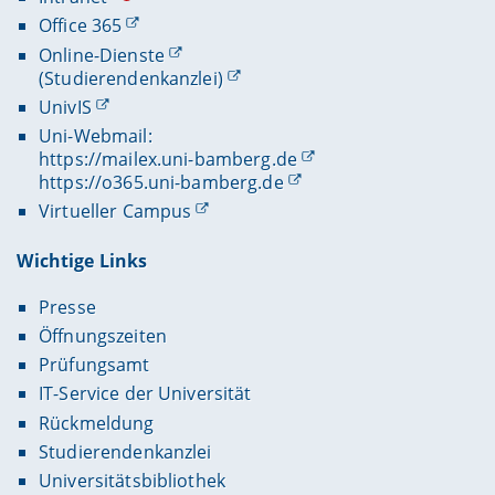
Office 365
Online-Dienste
(Studierendenkanzlei)
UnivIS
Uni-Webmail:
https://mailex.uni-bamberg.de
https://o365.uni-bamberg.de
Virtueller Campus
Wichtige Links
Presse
Öffnungszeiten
Prüfungsamt
IT-Service der Universität
Rückmeldung
Studierendenkanzlei
Universitätsbibliothek