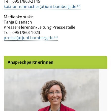
Tel.: 0951/863-2145
kai.nonnenmacher(at)uni-bamberg.de
Medienkontakt:
Tanja Eisenach
Pressereferentin/Leitung Pressestelle
Tel.: 0951/863-1023
presse(at)uni-bamberg.de
Ansprechpartnerinnen