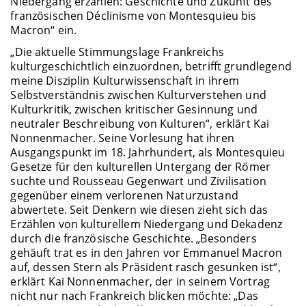
Niedergang erzählen: Geschichte und Zukunft des
französischen Déclinisme von Montesquieu bis
Macron“ ein.
„Die aktuelle Stimmungslage Frankreichs
kulturgeschichtlich einzuordnen, betrifft grundlegend
meine Disziplin Kulturwissenschaft in ihrem
Selbstverständnis zwischen Kulturverstehen und
Kulturkritik, zwischen kritischer Gesinnung und
neutraler Beschreibung von Kulturen“, erklärt Kai
Nonnenmacher. Seine Vorlesung hat ihren
Ausgangspunkt im 18. Jahrhundert, als Montesquieu
Gesetze für den kulturellen Untergang der Römer
suchte und Rousseau Gegenwart und Zivilisation
gegenüber einem verlorenen Naturzustand
abwertete. Seit Denkern wie diesen zieht sich das
Erzählen von kulturellem Niedergang und Dekadenz
durch die französische Geschichte. „Besonders
gehäuft trat es in den Jahren vor Emmanuel Macron
auf, dessen Stern als Präsident rasch gesunken ist“,
erklärt Kai Nonnenmacher, der in seinem Vortrag
nicht nur nach Frankreich blicken möchte: „Das