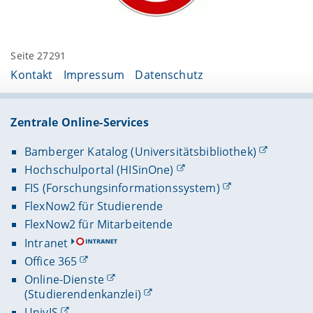
Seite 27291
Kontakt
Impressum
Datenschutz
Zentrale Online-Services
Bamberger Katalog (Universitätsbibliothek)
Hochschulportal (HISinOne)
FIS (Forschungsinformationssystem)
FlexNow2 für Studierende
FlexNow2 für Mitarbeitende
Intranet
Office 365
Online-Dienste
(Studierendenkanzlei)
UnivIS