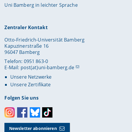
Uni Bamberg in leichter Sprache
Zentraler Kontakt
Otto-Friedrich-Universität Bamberg
Kapuzinerstraße 16
96047 Bamberg
Telefon: 0951 863-0
E-Mail:
post(at)uni-bamberg.de
Unsere Netzwerke
Unsere Zertifikate
Folgen Sie uns
Instagram
Facebook
Bluesky
Toktok
Newsletter abonnieren