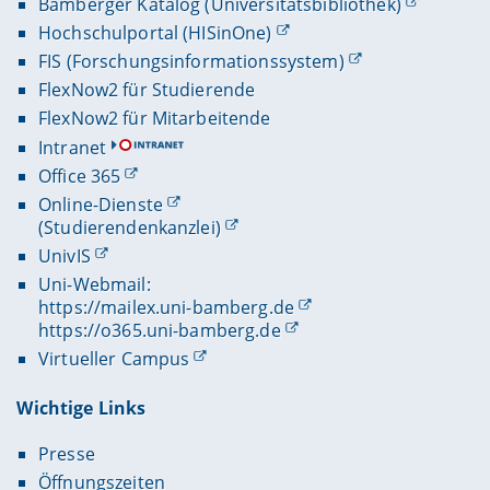
Bamberger Katalog (Universitätsbibliothek)
Hochschulportal (HISinOne)
FIS (Forschungsinformationssystem)
FlexNow2 für Studierende
FlexNow2 für Mitarbeitende
Intranet
Office 365
Online-Dienste
(Studierendenkanzlei)
UnivIS
Uni-Webmail:
https://mailex.uni-bamberg.de
https://o365.uni-bamberg.de
Virtueller Campus
Wichtige Links
Presse
Öffnungszeiten