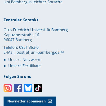
Uni Bamberg in leichter Sprache
Zentraler Kontakt
Otto-Friedrich-Universität Bamberg
Kapuzinerstraße 16
96047 Bamberg
Telefon: 0951 863-0
E-Mail:
post(at)uni-bamberg.de
Unsere Netzwerke
Unsere Zertifikate
Folgen Sie uns
Instagram
Facebook
Bluesky
Toktok
Newsletter abonnieren