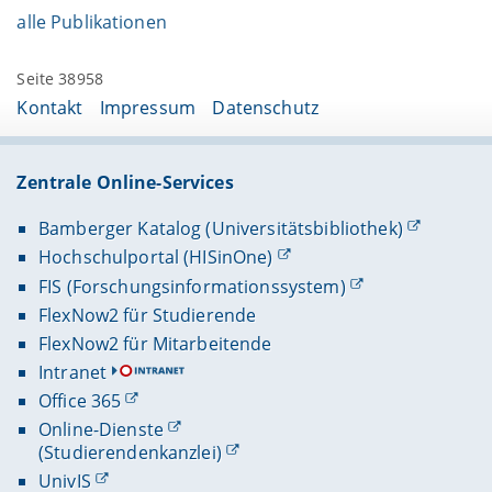
alle Publikationen
Seite 38958
Kontakt
Impressum
Datenschutz
Zentrale Online-Services
Bamberger Katalog (Universitätsbibliothek)
Hochschulportal (HISinOne)
FIS (Forschungsinformationssystem)
FlexNow2 für Studierende
FlexNow2 für Mitarbeitende
Intranet
Office 365
Online-Dienste
(Studierendenkanzlei)
UnivIS