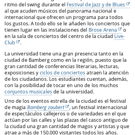
ritmo del swing durante el
Festival de Jazz y de Blues
al que acuden músicos del panorama nacional e
internacional que ofrecen un programa para todos
los gustos. A todo ello se le añaden los conciertos que
tienen lugar en las instalaciones del
Brose Arena
o
en la sala de conciertos del centro de la ciudad
Live-
Club
.
La universidad tiene una gran presencia tanto en la
ciudad de Bamberg como en la región, puesto que la
gran cantidad de conferencias literarias, lecturas,
exposiciones y
ciclos de conciertos
atraen la atención
de los ciudadanos. Los estudiantes cuentan, además,
con la posibilidad de tocar en uno de los muchos
conjuntos musicales
de la universidad.
Uno de los eventos estrella de la ciudad es el festival
de magia
Bamberg zaubert
, un festival internacional
de espectáculos callejeros o de variedades en el que
actúan por las calles y las plazas del casco antiguo de
la ciudad una gran cantidad de magos y artistas y que
atrae a más de 150.000 visitantes todos los años.