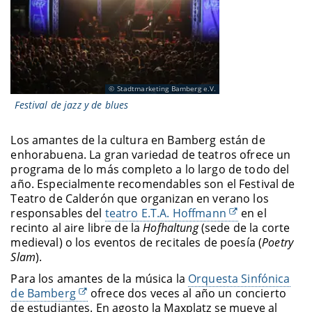
Stadtmarketing Bamberg e.V.
Festival de jazz y de blues
Los amantes de la cultura en Bamberg están de
enhorabuena. La gran variedad de teatros ofrece un
programa de lo más completo a lo largo de todo del
año. Especialmente recomendables son el Festival de
Teatro de Calderón que organizan en verano los
responsables del
teatro E.T.A. Hoffmann
en el
recinto al aire libre de la
Hofhaltung
(sede de la corte
medieval) o los eventos de recitales de poesía (
Poetry
Slam
).
Para los amantes de la música la
Orquesta Sinfónica
de Bamberg
ofrece dos veces al año un concierto
de estudiantes. En agosto la Maxplatz se mueve al