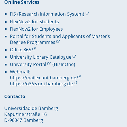
Online Services
FIS (Research Information System)
FlexNow2 for Students
FlexNow2 for Employees
Portal for Students and Applicants of Master’s
Degree Programmes
Office 365
University Library Catalogue
University Portal
(HisInOne)
Webmail:
https://mailex.uni-bamberg.de
https://o365.uni-bamberg.de
Contacto
Universidad de Bamberg
Kapuzinerstraße 16
D-96047 Bamberg