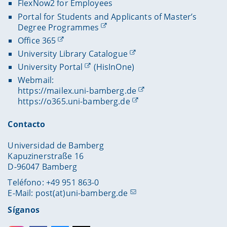
FlexNow2 for Employees
Portal for Students and Applicants of Master’s
Degree Programmes
Office 365
University Library Catalogue
University Portal
(HisInOne)
Webmail:
https://mailex.uni-bamberg.de
https://o365.uni-bamberg.de
Contacto
Universidad de Bamberg
Kapuzinerstraße 16
D-96047 Bamberg
Teléfono: +49 951 863-0
E-Mail:
post(at)uni-bamberg.de
Síganos