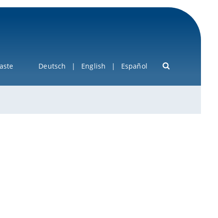
aste
Deutsch
English
Español