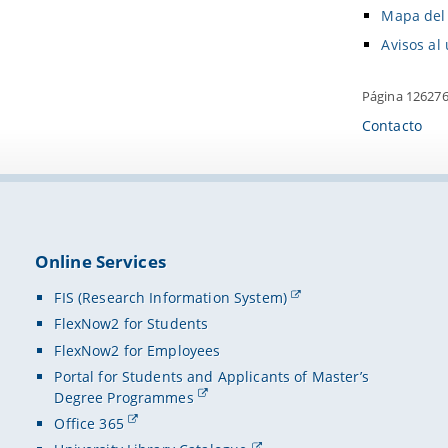
Mapa del 
Avisos al
Página 12627
Contacto
Online Services
FIS (Research Information System)
FlexNow2 for Students
FlexNow2 for Employees
Portal for Students and Applicants of Master’s
Degree Programmes
Office 365