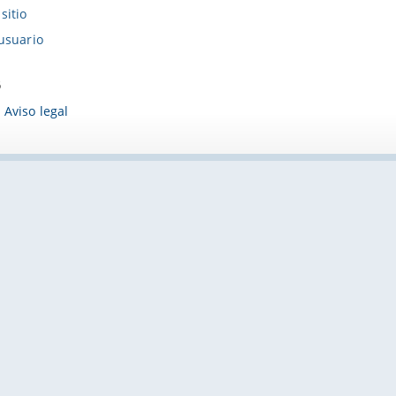
sitio
 usuario
6
Aviso legal