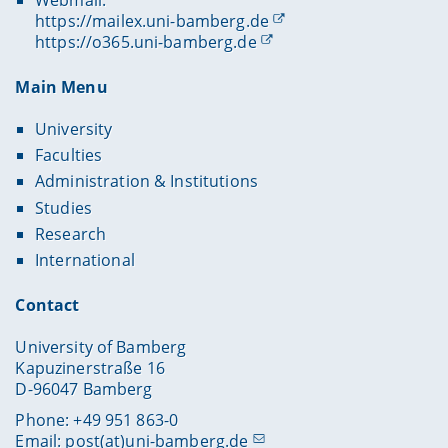
Webmail:
https://mailex.uni-bamberg.de
https://o365.uni-bamberg.de
Main Menu
University
Faculties
Administration & Institutions
Studies
Research
International
Contact
University of Bamberg
Kapuzinerstraße 16
D-96047 Bamberg
Phone: +49 951 863-0
Email:
post(at)uni-bamberg.de