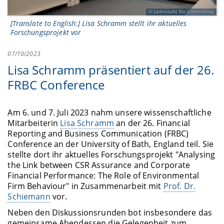
Lehrstuhl für Controlling
[Translate to English:] Lisa Schramm stellt ihr aktuelles
Forschungsprojekt vor
07/10/2023
Lisa Schramm präsentiert auf der 26.
FRBC Conference
Am 6. und 7. Juli 2023 nahm unsere wissenschaftliche
Mitarbeiterin
Lisa Schramm
an der 26. Financial
Reporting and Business Communication (FRBC)
Conference an der University of Bath, England teil. Sie
stellte dort ihr aktuelles Forschungsprojekt "Analysing
the Link between CSR Assurance and Corporate
Financial Performance: The Role of Environmental
Firm Behaviour" in Zusammenarbeit mit
Prof. Dr.
Schiemann
vor.
Neben den Diskussionsrunden bot insbesondere das
gemeinsame Abendessen die Gelegenheit zum