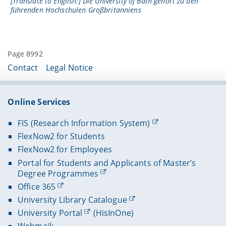
[Translate to English:] Die University of Bath gehört zu den
führenden Hochschulen Großbritanniens
Page 8992
Contact
Legal Notice
Online Services
FIS (Research Information System)
FlexNow2 for Students
FlexNow2 for Employees
Portal for Students and Applicants of Master’s
Degree Programmes
Office 365
University Library Catalogue
University Portal
(HisInOne)