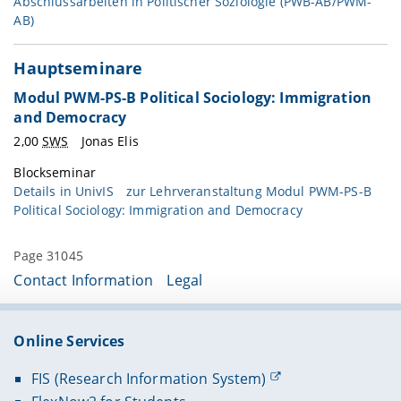
Abschlussarbeiten in Politischer Soziologie (PWB-AB/PWM-
AB)
Hauptseminare
Modul PWM-PS-B Political Sociology: Immigration
and Democracy
2,00
SWS
Jonas Elis
Blockseminar
Details in
UnivIS
zur Lehrveranstaltung Modul PWM-PS-B
Political Sociology: Immigration and Democracy
Page 31045
Contact Information
Legal
Online Services
FIS (Research Information System)