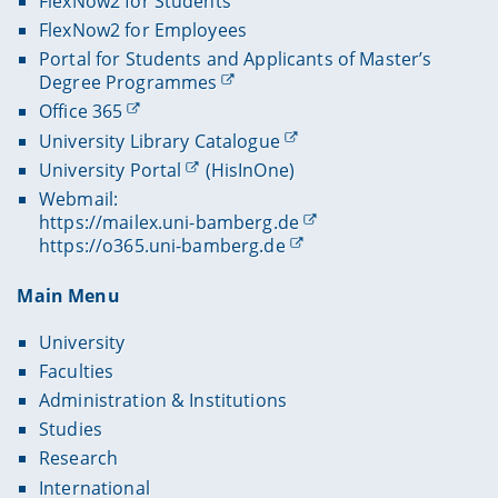
FlexNow2 for Students
FlexNow2 for Employees
Portal for Students and Applicants of Master’s
Degree Programmes
Office 365
University Library Catalogue
University Portal
(HisInOne)
Webmail:
https://mailex.uni-bamberg.de
https://o365.uni-bamberg.de
Main Menu
University
Faculties
Administration & Institutions
Studies
Research
International