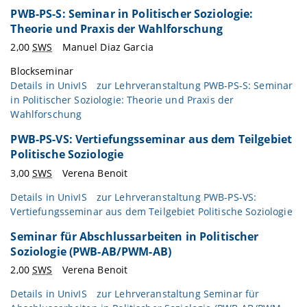
PWB-PS-S: Seminar in Politischer Soziologie:
Theorie und Praxis der Wahlforschung
2,00
SWS
Manuel Diaz Garcia
Blockseminar
Details in
UnivIS
zur Lehrveranstaltung PWB-PS-S: Seminar
in Politischer Soziologie: Theorie und Praxis der
Wahlforschung
PWB-PS-VS: Vertiefungsseminar aus dem Teilgebiet
Politische Soziologie
3,00
SWS
Verena Benoit
Details in
UnivIS
zur Lehrveranstaltung PWB-PS-VS:
Vertiefungsseminar aus dem Teilgebiet Politische Soziologie
Seminar für Abschlussarbeiten in Politischer
Soziologie (PWB-AB/PWM-AB)
2,00
SWS
Verena Benoit
Details in
UnivIS
zur Lehrveranstaltung Seminar für