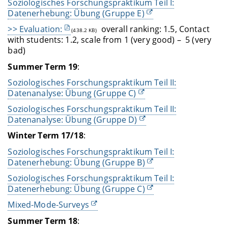
Soziologisches Forschungspraktikum Teil I:
Datenerhebung: Übung (Gruppe E)
>> Evaluation:
overall ranking: 1.5, Contact
(438.2 KB)
with students: 1.2, scale from 1 (very good) – 5 (very
bad)
Summer Term
19
:
Soziologisches Forschungspraktikum Teil II:
Datenanalyse: Übung (Gruppe C)
Soziologisches Forschungspraktikum Teil II:
Datenanalyse: Übung (Gruppe D)
Winter Term
17/18
:
Soziologisches Forschungspraktikum Teil I:
Datenerhebung: Übung (Gruppe B)
Soziologisches Forschungspraktikum Teil I:
Datenerhebung: Übung (Gruppe C)
Mixed-Mode-Surveys
Summer Term
18
: