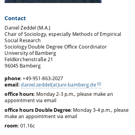
Contact
Daniel Zeddel (M.A.)
Chair of Sociology, especially Methods of Empirical
Social Research
Sociology Double Degree Office Coordinator
University of Bamberg
Feldkirchenstraße 21
96045 Bamberg
phone
: +49-951-863-2027
email
:
daniel.zeddel(at)uni-bamberg.de
office hours
: Monday 2-3 p.m., please make an
appointment via email
office hours Double Degree
: Monday 3-4 p.m., please
make an appointment via email
room
: 01.16c