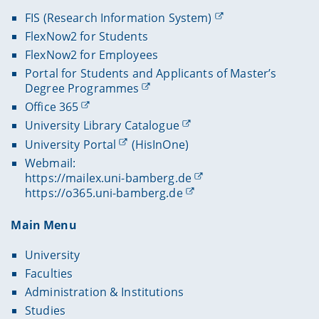
FIS (Research Information System)
FlexNow2 for Students
FlexNow2 for Employees
Portal for Students and Applicants of Master’s
Degree Programmes
Office 365
University Library Catalogue
University Portal
(HisInOne)
Webmail:
https://mailex.uni-bamberg.de
https://o365.uni-bamberg.de
Main Menu
University
Faculties
Administration & Institutions
Studies