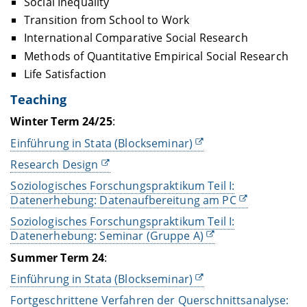
Social Inequality
Transition from School to Work
International Comparative Social Research
Methods of
Quantitative
Empirical Social Research
Life Satisfaction
Teaching
Winter Term
24/25
:
Einführung in Stata (Blockseminar)
Research Design
Soziologisches Forschungspraktikum Teil I:
Datenerhebung: Datenaufbereitung am PC
Soziologisches Forschungspraktikum Teil I:
Datenerhebung: Seminar (Gruppe A)
Summer Term
24
:
Einführung in Stata (Blockseminar)
Fortgeschrittene Verfahren der Querschnittsanalyse: