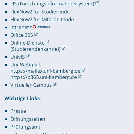
FIS (Forschungsinformationssystem)
FlexNow2 für Studierende
FlexNow2 für Mitarbeitende
Intranet
Office 365
Online-Dienste
(Studierendenkanzlei)
UnivIS
Uni-Webmail:
https://mailex.uni-bamberg.de
https://o365.uni-bamberg.de
Virtueller Campus
Wichtige Links
Presse
Öffnungszeiten
Prüfungsamt