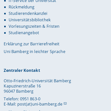
IT-Service der Universität
Rückmeldung
Studierendenkanzlei
Universitätsbibliothek
Vorlesungszeiten & Fristen
Studienangebot
Erklärung zur Barrierefreiheit
Uni Bamberg in leichter Sprache
Zentraler Kontakt
Otto-Friedrich-Universität Bamberg
Kapuzinerstraße 16
96047 Bamberg
Telefon: 0951 863-0
E-Mail:
post(at)uni-bamberg.de