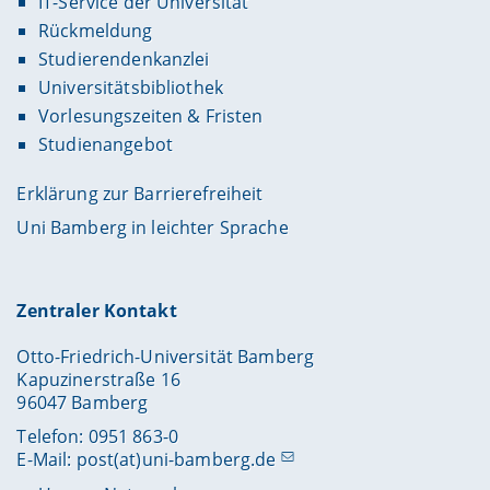
IT-Service der Universität
Rückmeldung
Studierendenkanzlei
Universitätsbibliothek
Vorlesungszeiten & Fristen
Studienangebot
Erklärung zur Barrierefreiheit
Uni Bamberg in leichter Sprache
Zentraler Kontakt
Otto-Friedrich-Universität Bamberg
Kapuzinerstraße 16
96047 Bamberg
Telefon: 0951 863-0
E-Mail:
post(at)uni-bamberg.de