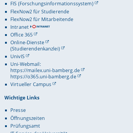
FIS (Forschungsinformationssystem)
FlexNow2 für Studierende
FlexNow2 für Mitarbeitende
Intranet
Office 365
Online-Dienste
(Studierendenkanzlei)
UnivIS
Uni-Webmail:
https://mailex.uni-bamberg.de
https://o365.uni-bamberg.de
Virtueller Campus
Wichtige Links
Presse
Öffnungszeiten
Prüfungsamt