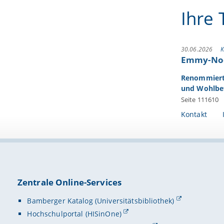
Ihre 
30.06.2026
K
Emmy-Noe
Renommiert
und Wohlbe
Seite 111610
Kontakt
Zentrale Online-Services
Bamberger Katalog (Universitätsbibliothek)
Hochschulportal (HISinOne)