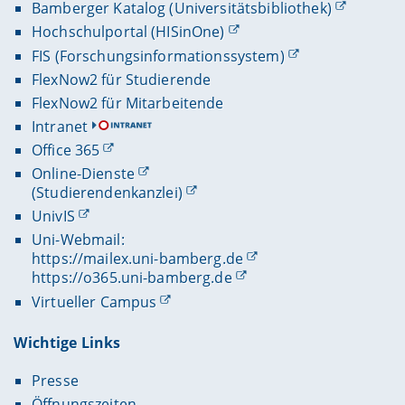
Bamberger Katalog (Universitätsbibliothek)
Hochschulportal (HISinOne)
FIS (Forschungsinformationssystem)
FlexNow2 für Studierende
FlexNow2 für Mitarbeitende
Intranet
Office 365
Online-Dienste
(Studierendenkanzlei)
UnivIS
Uni-Webmail:
https://mailex.uni-bamberg.de
https://o365.uni-bamberg.de
Virtueller Campus
Wichtige Links
Presse
Öffnungszeiten