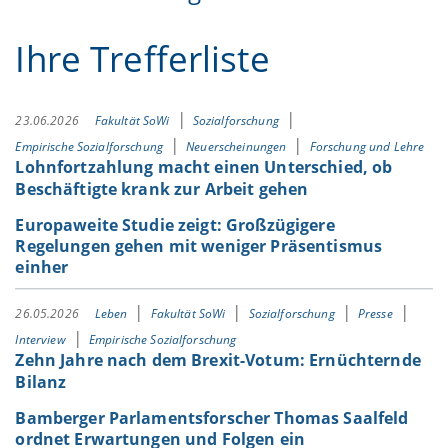
Ihre Trefferliste
23.06.2026
Fakultät SoWi
Sozialforschung
Empirische Sozialforschung
Neuerscheinungen
Forschung und Lehre
Lohnfortzahlung macht einen Unterschied, ob
Beschäftigte krank zur Arbeit gehen
Europaweite Studie zeigt: Großzügigere
Regelungen gehen mit weniger Präsentismus
einher
26.05.2026
Leben
Fakultät SoWi
Sozialforschung
Presse
Interview
Empirische Sozialforschung
Zehn Jahre nach dem Brexit-Votum: Ernüchternde
Bilanz
Bamberger Parlamentsforscher Thomas Saalfeld
ordnet Erwartungen und Folgen ein