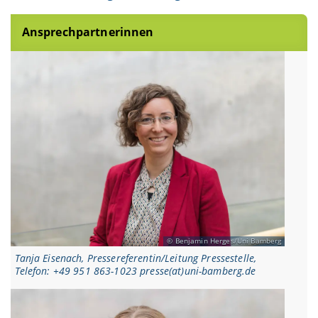
Ansprechpartnerinnen
Benjamin Herges/Uni Bamberg
Tanja Eisenach, Pressereferentin/Leitung Pressestelle,
Telefon: +49 951 863-1023 presse(at)uni-bamberg.de