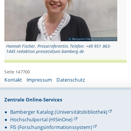
Benjamin Herges/Uni Bamberg
Hannah Fischer, Pressereferentin, Telefon: +49 951 863-
1445 redaktion.presse(at)uni-bamberg.de
Seite 147700
Kontakt
Impressum
Datenschutz
Zentrale Online-Services
Bamberger Katalog (Universitätsbibliothek)
Hochschulportal (HISinOne)
FIS (Forschungsinformationssystem)