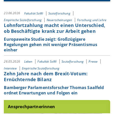
23.06.2026
Fakultät SoWi
Sozialforschung
Empirische Sozialforschung
Neuerscheinungen
Forschung und Lehre
Lohnfortzahlung macht einen Unterschied,
ob Beschäftigte krank zur Arbeit gehen
Europaweite Studie zeigt: Großzügigere
Regelungen gehen mit weniger Präsentismus
einher
26.05.2026
Leben
Fakultät SoWi
Sozialforschung
Presse
Interview
Empirische Sozialforschung
Zehn Jahre nach dem Brexit-Votum:
Ernüchternde Bilanz
Bamberger Parlamentsforscher Thomas Saalfeld
ordnet Erwartungen und Folgen ein
Ansprechpartnerinnen