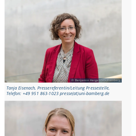
Benjamin Herges/Uni Bamberg
Tanja Eisenach, Pressereferentin/Leitung Pressestelle,
Telefon: +49 951 863-1023 presse(at)uni-bamberg.de