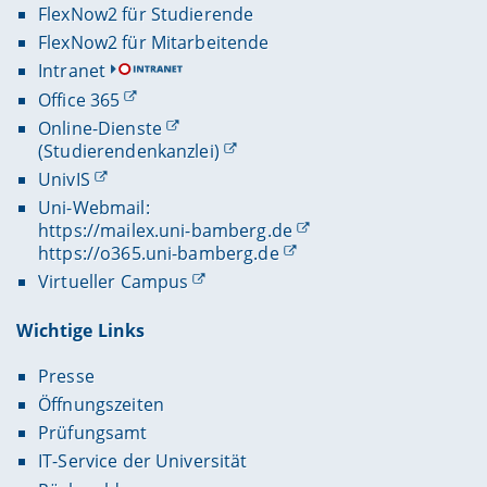
FlexNow2 für Studierende
FlexNow2 für Mitarbeitende
Intranet
Office 365
Online-Dienste
(Studierendenkanzlei)
UnivIS
Uni-Webmail:
https://mailex.uni-bamberg.de
https://o365.uni-bamberg.de
Virtueller Campus
Wichtige Links
Presse
Öffnungszeiten
Prüfungsamt
IT-Service der Universität