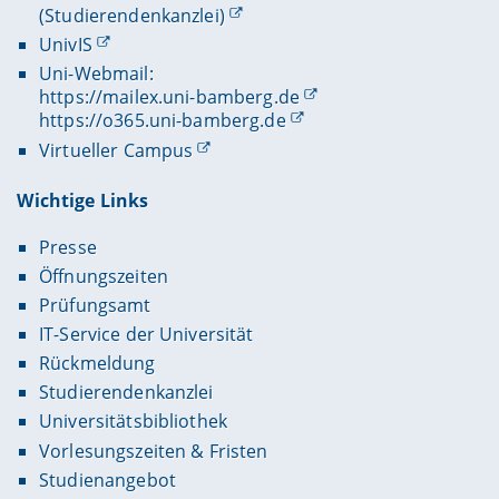
(Studierendenkanzlei)
UnivIS
Uni-Webmail:
https://mailex.uni-bamberg.de
https://o365.uni-bamberg.de
Virtueller Campus
Wichtige Links
Presse
Öffnungszeiten
Prüfungsamt
IT-Service der Universität
Rückmeldung
Studierendenkanzlei
Universitätsbibliothek
Vorlesungszeiten & Fristen
Studienangebot