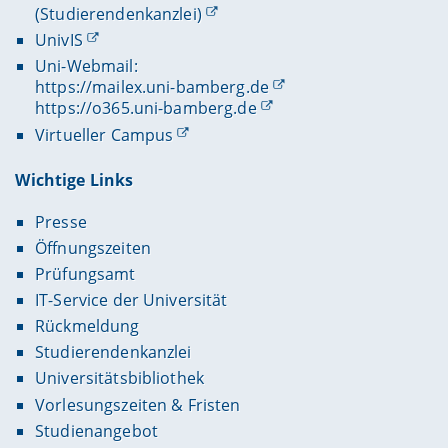
(Studierendenkanzlei)
UnivIS
Uni-Webmail:
https://mailex.uni-bamberg.de
https://o365.uni-bamberg.de
Virtueller Campus
Wichtige Links
Presse
Öffnungszeiten
Prüfungsamt
IT-Service der Universität
Rückmeldung
Studierendenkanzlei
Universitätsbibliothek
Vorlesungszeiten & Fristen
Studienangebot